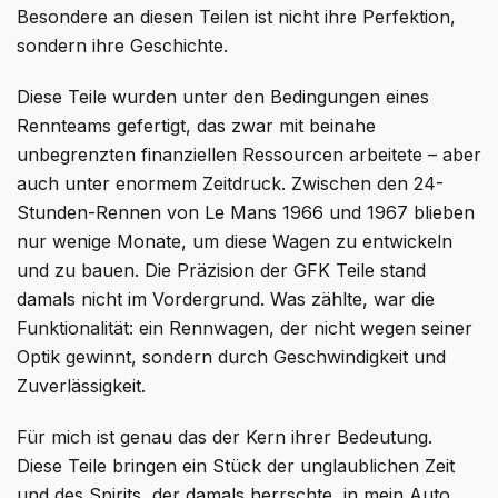
Besondere an diesen Teilen ist nicht ihre Perfektion,
sondern ihre Geschichte.
Diese Teile wurden unter den Bedingungen eines
Rennteams gefertigt, das zwar mit beinahe
unbegrenzten finanziellen Ressourcen arbeitete – aber
auch unter enormem Zeitdruck. Zwischen den 24-
Stunden-Rennen von Le Mans 1966 und 1967 blieben
nur wenige Monate, um diese Wagen zu entwickeln
und zu bauen. Die Präzision der GFK Teile stand
damals nicht im Vordergrund. Was zählte, war die
Funktionalität: ein Rennwagen, der nicht wegen seiner
Optik gewinnt, sondern durch Geschwindigkeit und
Zuverlässigkeit.
Für mich ist genau das der Kern ihrer Bedeutung.
Diese Teile bringen ein Stück der unglaublichen Zeit
und des Spirits, der damals herrschte, in mein Auto.