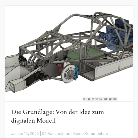
Die Grundlage: Von der Idee zum
digitalen Modell
zu
Januar 14, 2025 | 02 Konstruktion | Keine Kommentare