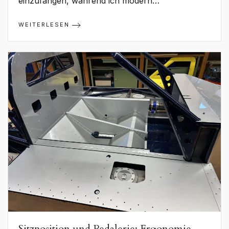
einzufangen, während ich modern…
WEITERLESEN
Sitzposition und Pedalerie: Ergonomie