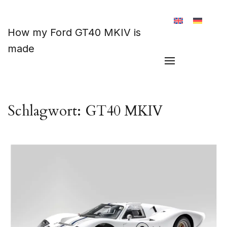
Zum Hauptinhalt springen
How my Ford GT40 MKIV is
made
Schlagwort:
GT40 MKIV