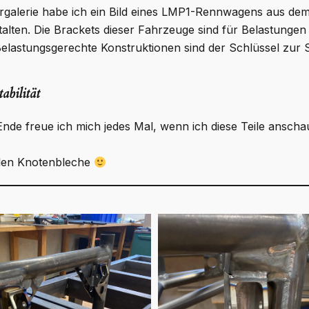
ergalerie habe ich ein Bild eines LMP1-Rennwagens aus dem
lten. Die Brackets dieser Fahrzeuge sind für Belastunge
Belastungsgerechte Konstruktionen sind der Schlüssel zur 
abilität
 Ende freue ich mich jedes Mal, wenn ich diese Teile ansch
elen Knotenbleche