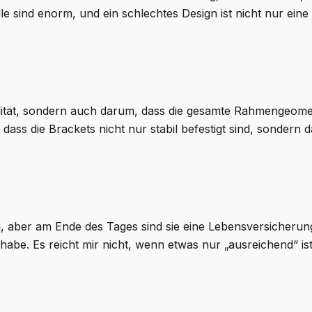
lle sind enorm, und ein schlechtes Design ist nicht nur ein
bilität, sondern auch darum, dass die gesamte Rahmengeomet
 dass die Brackets nicht nur stabil befestigt sind, sondern 
ung, aber am Ende des Tages sind sie eine Lebensversicheru
e. Es reicht mir nicht, wenn etwas nur „ausreichend“ ist – i