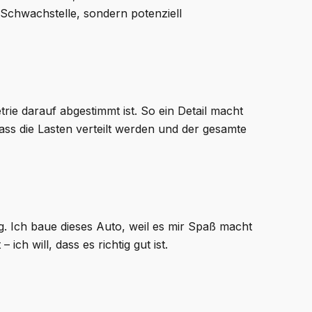
e Schwachstelle, sondern potenziell
rie darauf abgestimmt ist. So ein Detail macht
dass die Lasten verteilt werden und der gesamte
ng. Ich baue dieses Auto, weil es mir Spaß macht
ch will, dass es richtig gut ist.