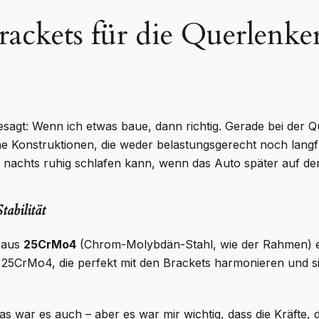
rackets für die Querlenk
gesagt: Wenn ich etwas baue, dann richtig. Gerade bei de
ache Konstruktionen, die weder belastungsgerecht noch langf
h nachts ruhig schlafen kann, wenn das Auto später auf der
abilität
 aus
25CrMo4
(Chrom-Molybdän-Stahl, wie der Rahmen) e
 25CrMo4, die perfekt mit den Brackets harmonieren und si
 das war es auch – aber es war mir wichtig, dass die Kräfte, 