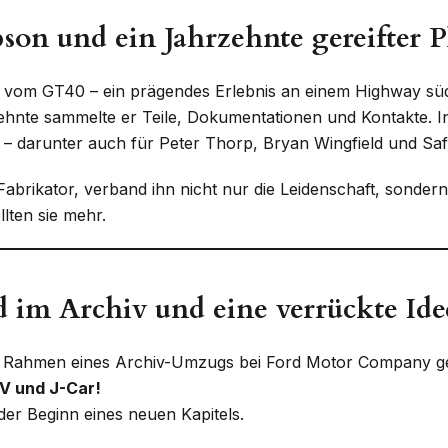
on und ein Jahrzehnte gereifter P
t vom GT40 – ein prägendes Erlebnis an einem Highway süd
zehnte sammelte er Teile, Dokumentationen und Kontakte. In
 darunter auch für Peter Thorp, Bryan Wingfield und Safi
ikator, verband ihn nicht nur die Leidenschaft, sondern
lten sie mehr.
d im Archiv und eine verrückte Ide
m Rahmen eines Archiv-Umzugs bei Ford Motor Company ge
V und J-Car!
der Beginn eines neuen Kapitels.