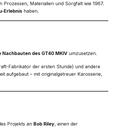
n Prozessen, Materialien und Sorgfalt wie 1967.
u-Erlebnis
haben.
te Nachbauten des GT40 MKIV
umzusetzen.
raft-Fabrikator der ersten Stunde) und andere
 aufgebaut – mit originalgetreuer Karosserie,
des Projekts an
Bob Riley
, einen der