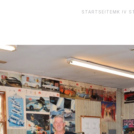
STARTSEITE
MK IV 