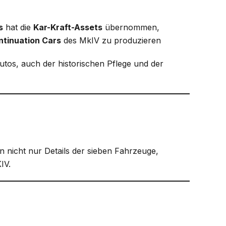
s
hat die
Kar-Kraft-Assets
übernommen,
ntinuation Cars
des MkIV zu produzieren
os, auch der historischen Pflege und der
en nicht nur Details der sieben Fahrzeuge,
IV.