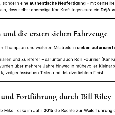
a, sondern eine
authentische Neufertigung
– mit denselbe
ein, dass selbst ehemalige Kar-Kraft-Ingenieure ein
Déjà-v
und die ersten sieben Fahrzeuge
 Ken Thompson und weiteren Mitstreitern
sieben autorisier
rialien und Zulieferer – darunter auch Ron Fournier (Kar K
rden über mehrere Jahre hinweg in mühevoller Kleinarbeit
zeitgenössischen Teilen und detailverliebtem Finish.
 und Fortführung durch Bill Riley
ab Mike Teske im Jahr
2015
die Rechte zur Weiterführung 