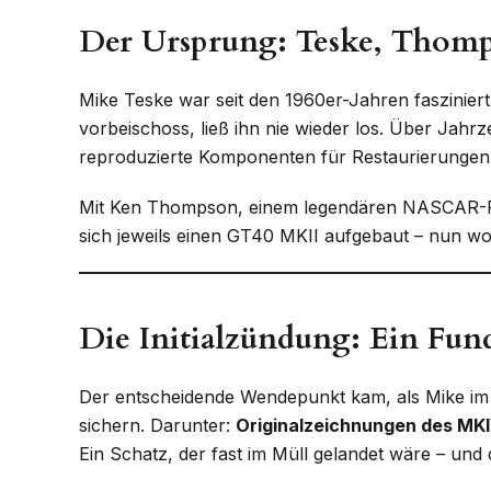
Der Ursprung: Teske, Thomps
Mike Teske war seit den 1960er-Jahren faszinier
vorbeischoss, ließ ihn nie wieder los. Über Jahr
reproduzierte Komponenten für Restaurierungen –
Mit Ken Thompson, einem legendären NASCAR-Fabr
sich jeweils einen GT40 MKII aufgebaut – nun wol
Die Initialzündung: Ein Fun
Der entscheidende Wendepunkt kam, als Mike i
sichern. Darunter:
Originalzeichnungen des MKI
Ein Schatz, der fast im Müll gelandet wäre – und 