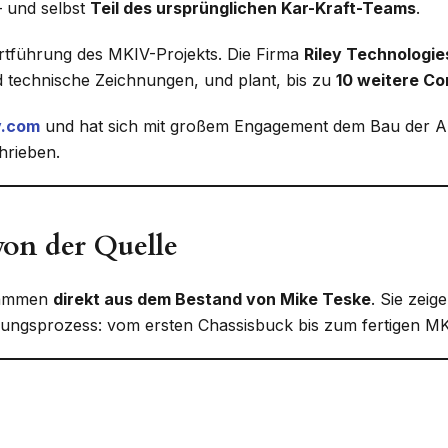
 und selbst
Teil des ursprünglichen Kar-Kraft-Teams
.
rtführung des MKIV-Projekts. Die Firma
Riley Technologie
 technische Zeichnungen, und plant, bis zu
10 weitere Co
v.com
und hat sich mit großem Engagement dem Bau der Aut
hrieben.
von der Quelle
stammen
direkt aus dem Bestand von Mike Teske
. Sie zeig
ungsprozess: vom ersten Chassisbuck bis zum fertigen MK