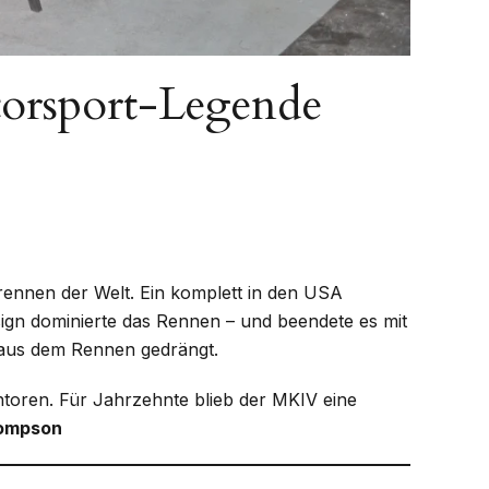
torsport-Legende
ennen der Welt. Ein komplett in den USA
gn dominierte das Rennen – und beendete es mit
aus dem Rennen gedrängt.
oren. Für Jahrzehnte blieb der MKIV eine
hompson