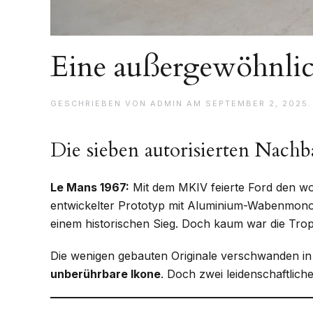
Eine außergewöhnlic
GESCHRIEBEN VON
ADMIN
AM
SEPTEMBER 2, 2025
Die sieben autorisierten Nac
Le Mans 1967:
Mit dem MKIV feierte Ford den wo
entwickelter Prototyp mit Aluminium-Wabenmono
einem historischen Sieg. Doch kaum war die T
Die wenigen gebauten Originale verschwanden i
unberührbare Ikone
. Doch zwei leidenschaftlich